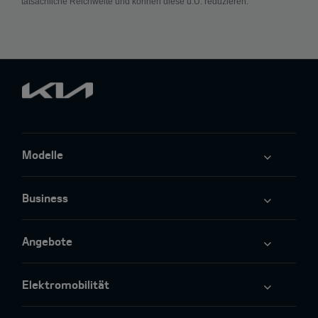
tatsächliche Reichweite und können diese u.U. reduzieren.
Modelle
Business
Angebote
Elektromobilität