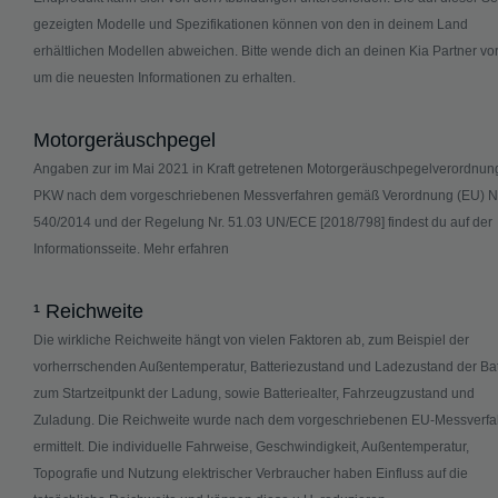
gezeigten Modelle und Spezifikationen können von den in deinem Land
erhältlichen Modellen abweichen. Bitte wende dich an deinen Kia Partner vor
um die neuesten Informationen zu erhalten.
Motorgeräuschpegel
Angaben zur im Mai 2021 in Kraft getretenen Motorgeräuschpegelverordnung
PKW nach dem vorgeschriebenen Messverfahren gemäß Verordnung (EU) Nr
540/2014 und der Regelung Nr. 51.03 UN/ECE [2018/798] findest du auf der
Informationsseite.
Mehr erfahren
¹ Reichweite
Die wirkliche Reichweite hängt von vielen Faktoren ab, zum Beispiel der
vorherrschenden Außentemperatur, Batteriezustand und Ladezustand der Bat
zum Startzeitpunkt der Ladung, sowie Batteriealter, Fahrzeugzustand und
Zuladung. Die Reichweite wurde nach dem vorgeschriebenen EU-Messverfa
ermittelt. Die individuelle Fahrweise, Geschwindigkeit, Außentemperatur,
Topografie und Nutzung elektrischer Verbraucher haben Einfluss auf die