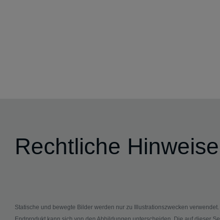
Rechtliche Hinweise
Statische und bewegte Bilder werden nur zu Illustrationszwecken verwendet
Endprodukt kann sich von den Abbildungen unterscheiden. Die auf dieser Se