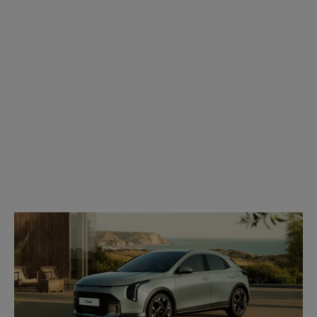
Modell
wählen: