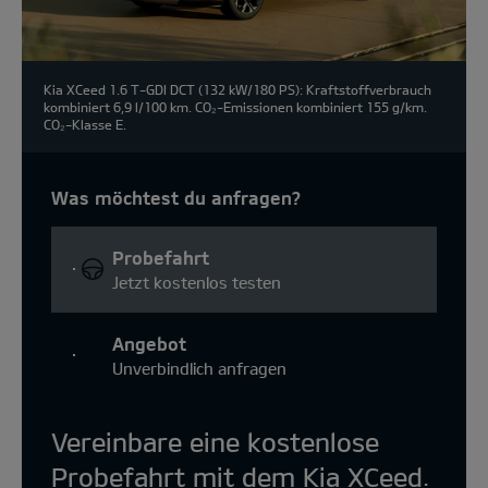
Kia XCeed 1.6 T-GDI DCT (132 kW/180 PS): Kraftstoffverbrauch
kombiniert 6,9 l/100 km. CO₂-Emissionen kombiniert 155 g/km.
CO₂-Klasse E.
Was möchtest du anfragen?
Probefahrt
Jetzt kostenlos testen
Angebot
Unverbindlich anfragen
Vereinbare eine kostenlose
Probefahrt mit dem Kia XCeed.