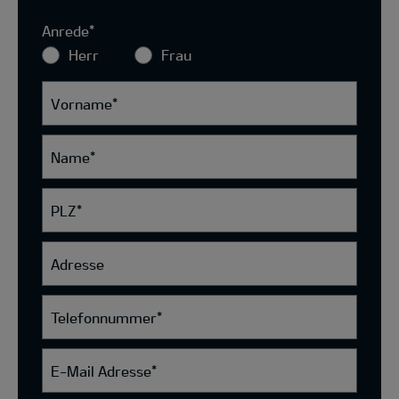
Anrede
*
Herr
Frau
Vorname
*
Name
*
PLZ
*
Adresse
Telefonnummer
*
E-Mail Adresse
*