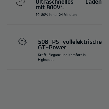
Ultraschnelles Laden
mit 800V².
10-80% in nur 24 Minuten
508 PS vollelektrische
GT-Power.
Kraft, Eleganz und Komfort in
Highspeed