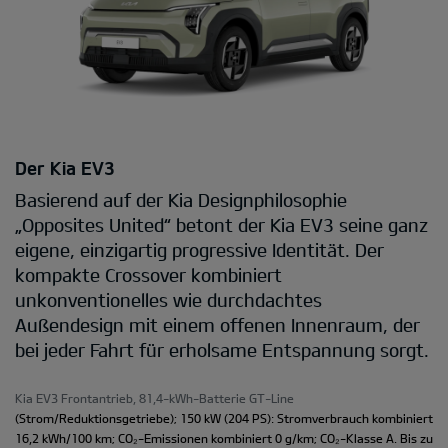
Der Kia EV3
Basierend auf der Kia Designphilosophie
„Opposites United“ betont der Kia EV3 seine ganz
eigene, einzigartig progressive Identität. Der
kompakte Crossover kombiniert
unkonventionelles wie durchdachtes
Außendesign mit einem offenen Innenraum, der
bei jeder Fahrt für erholsame Entspannung sorgt.
Kia EV3 Frontantrieb, 81,4-kWh-Batterie GT-Line
(Strom/Reduktionsgetriebe); 150 kW (204 PS): Stromverbrauch kombiniert
16,2 kWh/100 km; CO₂-Emissionen kombiniert 0 g/km; CO₂-Klasse A. Bis zu