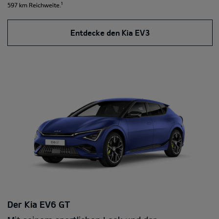
¹
597 km Reichweite.
Entdecke den Kia EV3
Der Kia EV6 GT