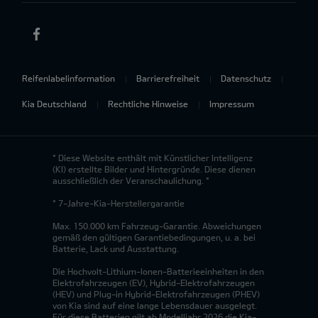
Reifenlabelinformation
Barrierefreiheit
Datenschutz
Kia Deutschland
Rechtliche Hinweise
Impressum
* Diese Website enthält mit Künstlicher Intelligenz
(KI) erstellte Bilder und Hintergründe. Diese dienen
ausschließlich der Veranschaulichung. *
* 7-Jahre-Kia-Herstellergarantie
Max. 150.000 km Fahrzeug-Garantie. Abweichungen
gemäß den gültigen Garantiebedingungen, u. a. bei
Batterie, Lack und Ausstattung.
Die Hochvolt-Lithium-Ionen-Batterieeinheiten in den
Elektrofahrzeugen (EV), Hybrid-Elektrofahrzeugen
(HEV) und Plug-in Hybrid-Elektrofahrzeugen (PHEV)
von Kia sind auf eine lange Lebensdauer ausgelegt.
Für diese Batterien gilt ab Modelljahr 2026 die Kia-