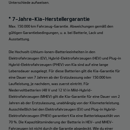
Unterschiede aufweisen.
* 7-Jahre-Kia-Herstellergarantie
Max. 150.000 km Fahrzeug-Garantie. Abweichungen gemäß den
gültigen Garantiebedingungen, u. a. bei Batterie, Lack und
Ausstattung.
Die Hochvolt-Lithium-Ionen-Batterieeinheiten in den
Elektrofahrzeugen (EV), Hybrid-Elektrofahrzeugen (HEV) und Plug-in
Hybrid-Elektrofahrzeugen (PHEV) von Kia sind auf eine lange
Lebensdauer ausgelegt. Für diese Batterien gilt die Kia-Garantie für
eine Dauer von 7 Jahren ab der Erstzulassung oder 150.000 km
Laufleistung, je nachdem, was zuerst eintritt. Für
Niedervoltbatterien (48 V und 12 V) in Mild-Hybrid-
Elektrofahrzeugen (MHEV) gilt die Kia-Garantie für eine Dauer von 2
Jahren ab der Erstzulassung, unabhängig von der Kilometerleistung.
Ausschließlich bei den Elektrofahrzeugen (EV) und Plug-in Hybrid-
Elektrofahrzeugen (PHEV) garantiert Kia eine Batteriekapazität von
70 %. Die Kapazitätsminderung der Batterie in HEV- und MHEV-
Fahrzeugen ist nicht durch die Garantie abgedeckt. Wie du einer