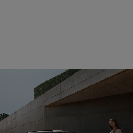
Autobahnassistenten.
Schutz vor Kollision.
Kinderleicht parken.