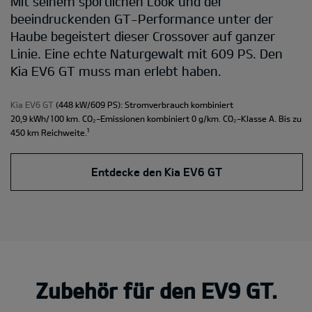
Mit seinem sportlichen Look und der
beeindruckenden GT-Performance unter der
Haube begeistert dieser Crossover auf ganzer
Linie. Eine echte Naturgewalt mit 609 PS. Den
Kia EV6 GT muss man erlebt haben.
Kia EV6 GT
(448 kW/609 PS): Stromverbrauch kombiniert
20,9 kWh/100 km. CO₂-Emissionen kombiniert 0 g/km. CO₂-Klasse A. Bis zu
¹
450 km Reichweite.
Entdecke den Kia EV6 GT
Zubehör für den EV9 GT.