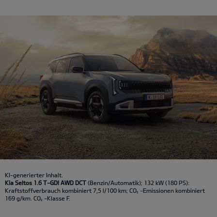
KI-generierter Inhalt.
Kia Seltos 1.6 T-GDI AWD DCT
(Benzin/Automatik); 132 kW (180 PS):
Kraftstoffverbrauch kombiniert 7,5 l/100 km; CO
-Emissionen kombiniert
2
169 g/km. CO
-Klasse F.
2