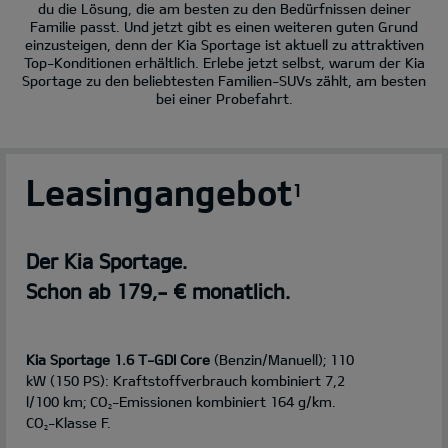
du die Lösung, die am besten zu den Bedürfnissen deiner
Familie passt. Und jetzt gibt es einen weiteren guten Grund
einzusteigen, denn der Kia Sportage ist aktuell zu attraktiven
Top-Konditionen erhältlich. Erlebe jetzt selbst, warum der Kia
Sportage zu den beliebtesten Familien-SUVs zählt, am besten
bei einer Probefahrt.
Leasingangebot
1
Der Kia Sportage.
Schon ab 179,- € monatlich.
Kia Sportage 1.6 T-GDI Core
(Benzin/Manuell); 110
kW (150 PS): Kraftstoffverbrauch kombiniert 7,2
l/100 km; CO
-Emissionen kombiniert 164 g/km.
2
CO
-Klasse F.
2