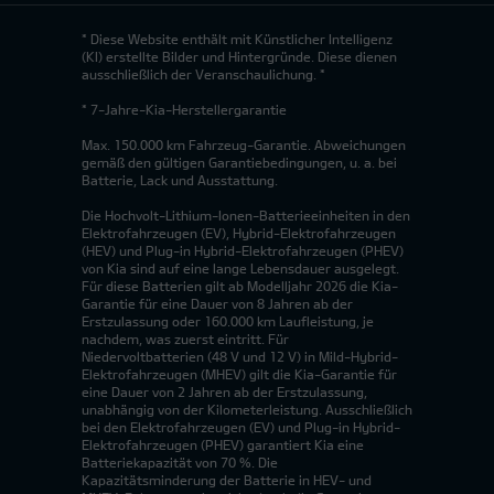
* Diese Website enthält mit Künstlicher Intelligenz
(KI) erstellte Bilder und Hintergründe. Diese dienen
ausschließlich der Veranschaulichung. *
* 7-Jahre-Kia-Herstellergarantie
Max. 150.000 km Fahrzeug-Garantie. Abweichungen
gemäß den gültigen Garantiebedingungen, u. a. bei
Batterie, Lack und Ausstattung.
Die Hochvolt-Lithium-Ionen-Batterieeinheiten in den
Elektrofahrzeugen (EV), Hybrid-Elektrofahrzeugen
(HEV) und Plug-in Hybrid-Elektrofahrzeugen (PHEV)
von Kia sind auf eine lange Lebensdauer ausgelegt.
Für diese Batterien gilt ab Modelljahr 2026 die Kia-
Garantie für eine Dauer von 8 Jahren ab der
Erstzulassung oder 160.000 km Laufleistung, je
nachdem, was zuerst eintritt. Für
Niedervoltbatterien (48 V und 12 V) in Mild-Hybrid-
Elektrofahrzeugen (MHEV) gilt die Kia-Garantie für
eine Dauer von 2 Jahren ab der Erstzulassung,
unabhängig von der Kilometerleistung. Ausschließlich
bei den Elektrofahrzeugen (EV) und Plug-in Hybrid-
Elektrofahrzeugen (PHEV) garantiert Kia eine
Batteriekapazität von 70 %. Die
Kapazitätsminderung der Batterie in HEV- und