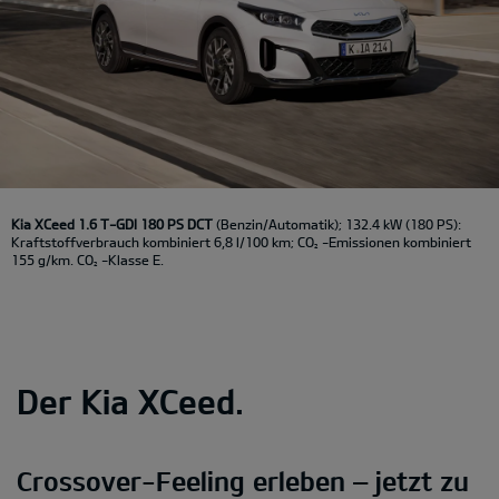
Kia XCeed 1.6 T-GDI 180 PS DCT
(Benzin/Automatik); 132.4 kW (180 PS):
Kraftstoffverbrauch kombiniert 6,8 l/100 km; CO
-Emissionen kombiniert
2
155 g/km. CO
-Klasse E.
2
Der Kia XCeed.
Crossover-Feeling erleben – jetzt zu