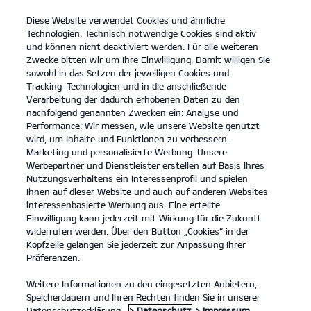
Diese Website verwendet Cookies und ähnliche
open
Technologien. Technisch notwendige Cookies sind aktiv
menu
und können nicht deaktiviert werden. Für alle weiteren
KONTAKT
Zwecke bitten wir um Ihre Einwilligung. Damit willigen Sie
sowohl in das Setzen der jeweiligen Cookies und
Tracking-Technologien und in die anschließende
Verarbeitung der dadurch erhobenen Daten zu den
nachfolgend genannten Zwecken ein: Analyse und
Performance: Wir messen, wie unsere Website genutzt
wird, um Inhalte und Funktionen zu verbessern.
Marketing und personalisierte Werbung: Unsere
Werbepartner und Dienstleister erstellen auf Basis Ihres
Nutzungsverhaltens ein Interessenprofil und spielen
Ihnen auf dieser Website und auch auf anderen Websites
interessenbasierte Werbung aus. Eine erteilte
Einwilligung kann jederzeit mit Wirkung für die Zukunft
widerrufen werden. Über den Button „Cookies“ in der
Kopfzeile gelangen Sie jederzeit zur Anpassung Ihrer
Präferenzen.
Weitere Informationen zu den eingesetzten Anbietern,
Speicherdauern und Ihren Rechten finden Sie in unserer
Datenschutzerklärung.
> Datenschutz
> Impressum