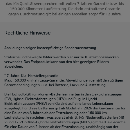
das Kia Qualitätsversprechen mit vollen 7 Jahren Garantie bzw. bis
150.000 Kilometer Laufleistung. Die darin enthaltene Garantie
gegen Durchrostung gilt bei einigen Modellen sogar für 12 Jahre.
Rechtliche Hinweise
Abbildungen zeigen kostenpflichtige Sonderausstattung.
Statische und bewegte Bilder werden hier nur zu Illustrationszwecken
verwendet. Das Endprodukt kann von den hier gezeigten Bildern
abweichen.
* 7-Jahre-Kia-Herstellergarantie
Max. 150.000 km Fahrzeug-Garantie. Abweichungen gemäß den gültigen
Garantiebedingungen, u. a. bei Batterie, Lack und Ausstattung.
Die Hochvolt-Lithium-Ionen-Batterieeinheiten in den Elektrofahrzeugen
(EV), Hybrid-Elektrofahrzeugen (HEV) und Plug-in Hybrid-
Elektrofahrzeugen (PHEV) von Kia sind auf eine lange Lebensdauer
ausgelegt. Für diese Batterien gilt ab Modelljahr 2026 die Kia-Garantie für
eine Dauer von 8 Jahren ab der Erstzulassung oder 160.000 km
Laufleistung, je nachdem, was zuerst eintritt. Für Niedervoltbatterien (48
V und 12 V) in Mild-Hybrid-Elektrofahrzeugen (MHEV) gilt die Kia-Garantie
für eine Dauer von 2 Jahren ab der Erstzulassung, unabhängig von der