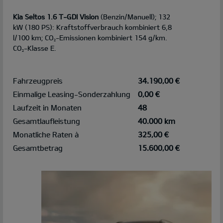
Kia Seltos 1.6 T-GDI Vision
(Benzin/Manuell); 132
kW (180 PS): Kraftstoffverbrauch kombiniert 6,8
l/100 km; CO
-Emissionen kombiniert 154 g/km.
2
CO
-Klasse E.
2
Fahrzeugpreis
34.190,00 €
Einmalige Leasing-Sonderzahlung
0,00 €
Laufzeit in Monaten
48
Gesamtlaufleistung
40.000 km
Monatliche Raten à
325,00 €
Gesamtbetrag
15.600,00 €